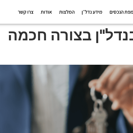
פת הנכסים
מידע נדל״ן
המלצות
אודות
צרו קשר
נדל"ן בצורה חכמה