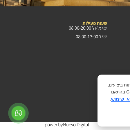
שעות פעילות
ימי א'-ה' 08:00-20:00
ימי ו' 08:00-13:00
תמש, ניתוח ביצועים,
והתאמת תכנים ופרסומות. המשך הגלישה באתר מהווה הסכמה לשימוש בקבצי Cookies בהתאם
אי שימוש
.
power by
Nuevo Digital