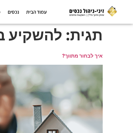
לתוכן
עמוד הבית
נכסים
מ
תגית:
להשקיע ב
איך לבחור מתווך?