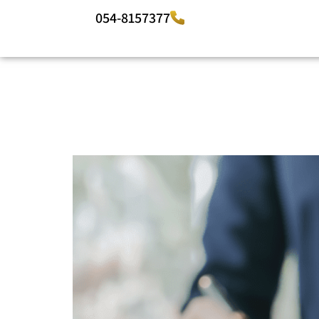
054-8157377