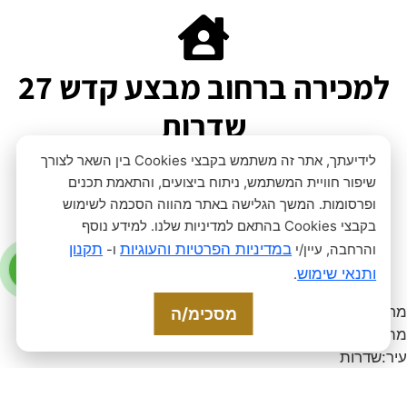
למכירה ברחוב מבצע קדש 27
שדרות
לידיעתך, אתר זה משתמש בקבצי Cookies בין השאר לצורך
שיפור חוויית המשתמש, ניתוח ביצועים, והתאמת תכנים
ופרסומות. המשך הגלישה באתר מהווה הסכמה לשימוש
בקבצי Cookies בהתאם למדיניות שלנו. למידע נוסף
פרטים
במדיניות הפרטיות והעוגיות
תקנון
והרחבה, עיין/י
ו-
ותנאי שימוש
.
מחיר
:
1,465,000
₪
מסכימ/ה
מהות העסקה
:
קנייה
עיר
:
שדרות
כתובת
:
מבצע קדש 27 שדרות